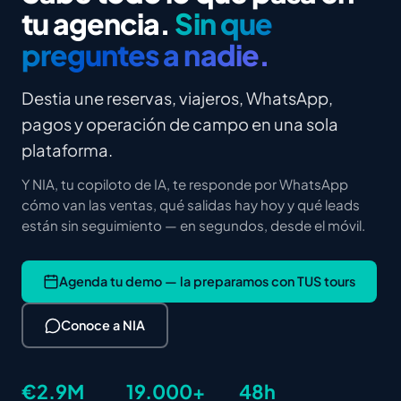
tu agencia.
Sin que
preguntes a nadie.
Destia une reservas, viajeros, WhatsApp,
pagos y operación de campo en una sola
plataforma.
Y NIA, tu copiloto de IA, te responde por WhatsApp
cómo van las ventas, qué salidas hay hoy y qué leads
están sin seguimiento — en segundos, desde el móvil.
Agenda tu demo — la preparamos con TUS tours
Conoce a NIA
€2.9M
19.000+
48h