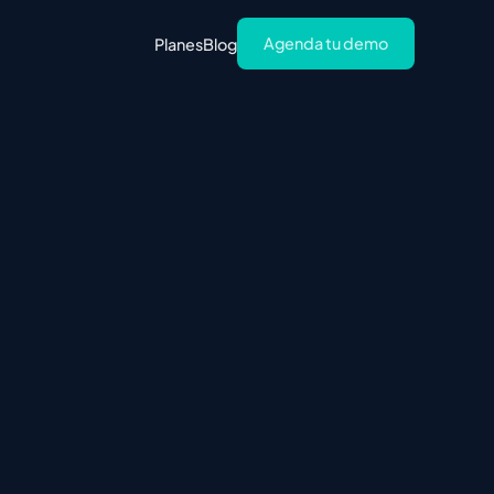
Agenda tu demo
Planes
Blog