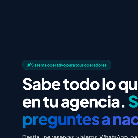
Sistema operativo para tour operadores
Sabe todo lo q
en tu agencia.
S
preguntes a nad
Destia une reservas, viajeros, WhatsApp, p