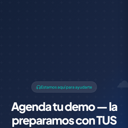
Estamos aquí para ayudarte
Agenda tu demo — la
preparamos con TUS