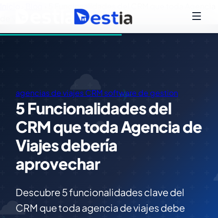
Inicio
›
Blog
›
5 Funcionalidades del CRM que toda Agencia
de Viajes debería aprovechar
agencias de viajes
CRM
software de gestion
5 Funcionalidades del
CRM que toda Agencia de
Viajes debería
aprovechar
Descubre 5 funcionalidades clave del
CRM que toda agencia de viajes debe