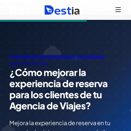
Inicio
›
Blog
›
¿Cómo mejorar la experiencia de reserva para
los clientes de tu Agencia de Viajes?
agencias de viajes
reservas online
software
agencias de viaje
¿Cómo mejorar la
experiencia de reserva
para los clientes de tu
Agencia de Viajes?
Mejora la experiencia de reserva en tu