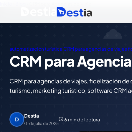
Inicio
›
Blog
›
CRM para Agencias de Viaje
automatización turística
CRM para agencias de viajes
f
CRM para Agencias
CRM para agencias de viajes, fidelización de 
turismo, marketing turístico, software CRM a
Destia
D
6 min de lectura
01 de julio de 2025