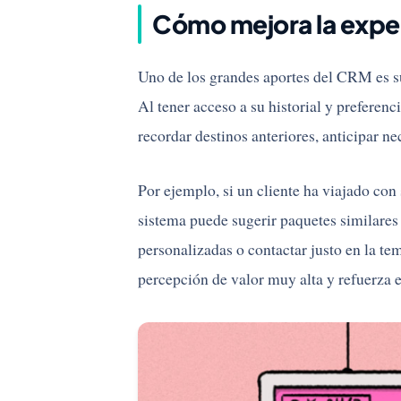
Cómo mejora la exper
Uno de los grandes aportes del CRM es 
Al tener acceso a su historial y preferen
recordar destinos anteriores, anticipar n
Por ejemplo, si un cliente ha viajado con 
sistema puede sugerir paquetes similare
personalizadas o contactar justo en la te
percepción de valor muy alta y refuerza e