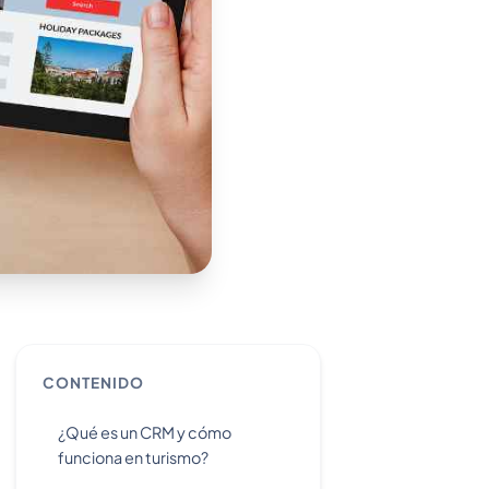
CONTENIDO
¿Qué es un CRM y cómo
funciona en turismo?