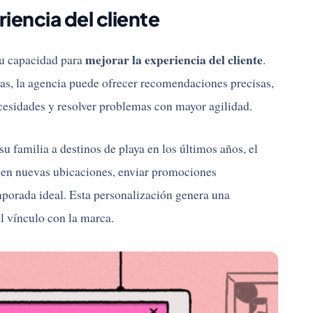
iencia del cliente
mejorar la experiencia del cliente
su capacidad para
.
cias, la agencia puede ofrecer recomendaciones precisas,
ecesidades y resolver problemas con mayor agilidad.
su familia a destinos de playa en los últimos años, el
s en nuevas ubicaciones, enviar promociones
mporada ideal. Esta personalización genera una
l vínculo con la marca.