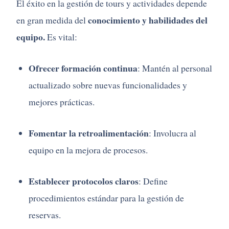
El
éxito
en
la
gestión
de
tours
y
actividades
depende
conocimiento
y
habilidades
del
en
gran
medida
del
equipo.
Es
vital:
Ofrecer
formación
continua
:
Mantén
al
personal
actualizado
sobre
nuevas
funcionalidades
y
mejores
prácticas.
Fomentar
la
retroalimentación
:
Involucra
al
equipo
en
la
mejora
de
procesos.
Establecer
protocolos
claros
:
Define
procedimientos
estándar
para
la
gestión
de
reservas.