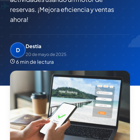
reservas. ¡Mejora eficiencia y ventas
ahora!
Destia
D
20 de mayo de 2025
6 min de lectura