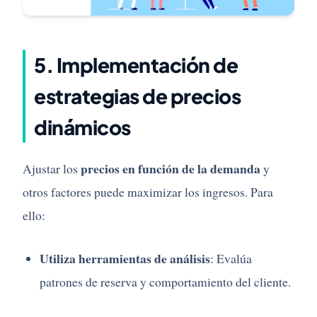
5.
Implementación
de
estrategias
de
precios
dinámicos
precios
en
función
de
la
demanda
Ajustar
los
y
otros
factores
puede
maximizar
los
ingresos.
Para
ello:
Utiliza
herramientas
de
análisis
:
Evalúa
patrones
de
reserva
y
comportamiento
del
cliente.