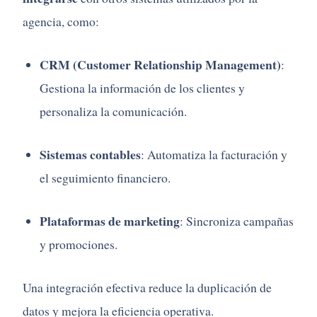
agencia,
como:
CRM (
Customer
Relationship
Management)
:
Gestiona
la
información
de
los
clientes
y
personaliza
la
comunicación.
Sistemas
contables
:
Automatiza
la
facturación
y
el
seguimiento
financiero.
Plataformas
de
marketing
:
Sincroniza
campañas
y
promociones.
Una
integración
efectiva
reduce
la
duplicación
de
datos
y
mejora
la
eficiencia
operativa.