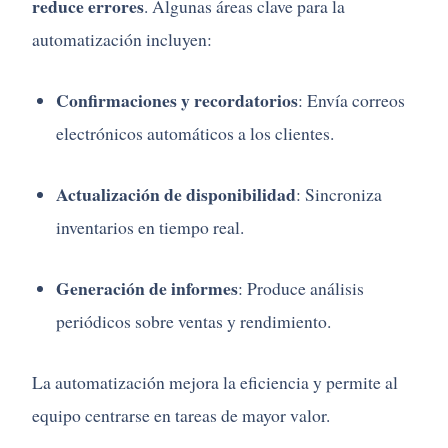
reduce
errores
.
Algunas
áreas
clave
para
la
automatización
incluyen:
Confirmaciones
y
recordatorios
:
Envía
correos
electrónicos
automáticos
a
los
clientes.
Actualización
de
disponibilidad
:
Sincroniza
inventarios
en
tiempo
real.
Generación
de
informes
:
Produce
análisis
periódicos
sobre
ventas
y
rendimiento.
La
automatización
mejora
la
eficiencia
y
permite
al
equipo
centrarse
en
tareas
de
mayor
valor.