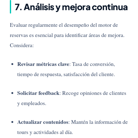
7.
Análisis
y
mejora
continua
Evaluar
regularmente
el
desempeño
del
motor
de
reservas
es
esencial
para
identificar
áreas
de
mejora.
Considera:
Revisar
métricas
clave
:
Tasa
de
conversión,
tiempo
de
respuesta,
satisfacción
del
cliente.
Solicitar
feedback
:
Recoge
opiniones
de
clientes
y
empleados.
Actualizar
contenidos
:
Mantén
la
información
de
tours
y
actividades
al
día.