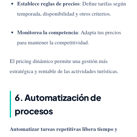
Establece
reglas
de
precios
:
Define
tarifas
según
temporada,
disponibilidad
y
otros
criterios.
Monitorea
la
competencia
:
Adapta
tus
precios
para
mantener
la
competitividad.
El
pricing
dinámico
permite
una
gestión
más
estratégica
y
rentable
de
las
actividades
turísticas.
6.
Automatización
de
procesos
Automatizar
tareas
repetitivas
libera
tiempo
y