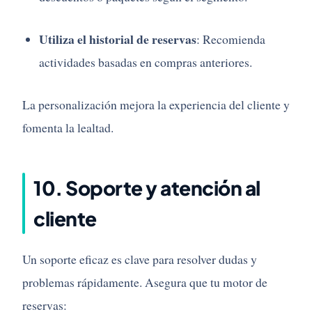
Utiliza
el
historial
de
reservas
:
Recomienda
actividades
basadas
en
compras
anteriores.
La
personalización
mejora
la
experiencia
del
cliente
y
fomenta
la
lealtad.
10.
Soporte
y
atención
al
cliente
Un
soporte
eficaz
es
clave
para
resolver
dudas
y
problemas
rápidamente.
Asegura
que
tu
motor
de
reservas: