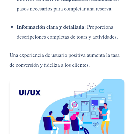
pasos
necesarios
para
completar
una
reserva.
Información
clara
y
detallada
:
Proporciona
descripciones
completas
de
tours
y
actividades.
Una
experiencia
de
usuario
positiva
aumenta
la
tasa
de
conversión
y
fideliza
a
los
clientes.