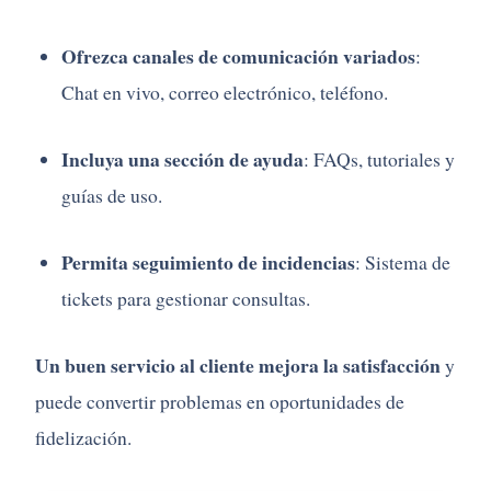
Ofrezca
canales
de
comunicación
variados
:
Chat
en
vivo,
correo
electrónico,
teléfono.
Incluya
una
sección
de
ayuda
:
FAQs,
tutoriales
y
guías
de
uso.
Permita
seguimiento
de
incidencias
:
Sistema
de
tickets
para
gestionar
consultas.
Un
buen
servicio
al
cliente
mejora
la
satisfacción
y
puede
convertir
problemas
en
oportunidades
de
fidelización.