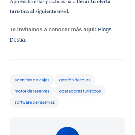
llevar
tu
oferta
Aprovecha
estas
prácticas
para
turística
al
siguiente
nivel.
Te invitamos a conocer más aqui:
Blogs
Destia.
agencias de viajes
gestión de tours
motor de reservas
operadores turísticos
software de reservas