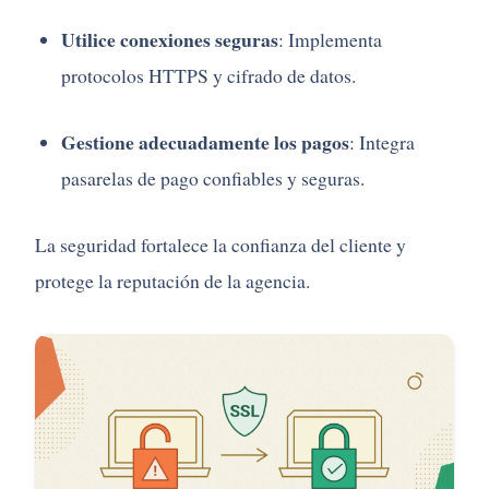
Utilice
conexiones
seguras
:
Implementa
protocolos
HTTPS
y
cifrado
de
datos.
Gestione
adecuadamente
los
pagos
:
Integra
pasarelas
de
pago
confiables
y
seguras.
La
seguridad
fortalece
la
confianza
del
cliente
y
protege
la
reputación
de
la
agencia.