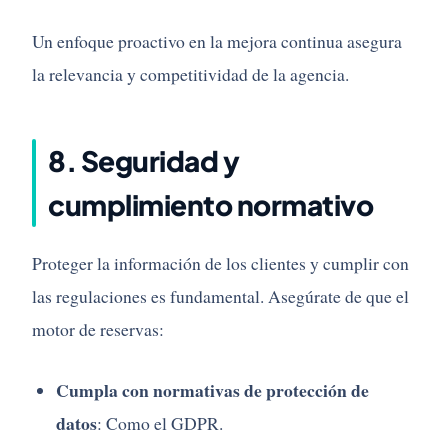
Un
enfoque
proactivo
en
la
mejora
continua
asegura
la
relevancia
y
competitividad
de
la
agencia.
8.
Seguridad
y
cumplimiento
normativo
Proteger
la
información
de
los
clientes
y
cumplir
con
las
regulaciones
es
fundamental.
Asegúrate
de
que
el
motor
de
reservas:
Cumpla
con
normativas
de
protección
de
datos
:
Como
el
GDPR.