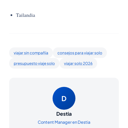
Tailandia
viajar sin compañía
consejos para viajar solo
presupuesto viaje solo
viajar solo 2026
D
Destia
Content Manager en Destia