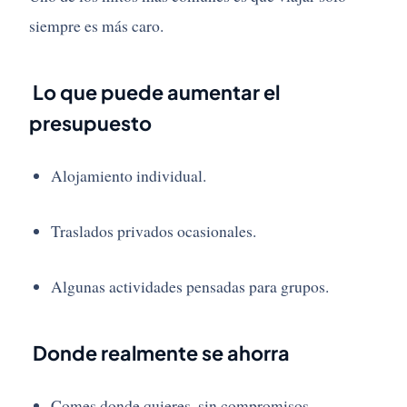
siempre es más caro.
Lo que puede aumentar el
presupuesto
Alojamiento individual.
Traslados privados ocasionales.
Algunas actividades pensadas para grupos.
Donde realmente se ahorra
Comes donde quieres, sin compromisos.