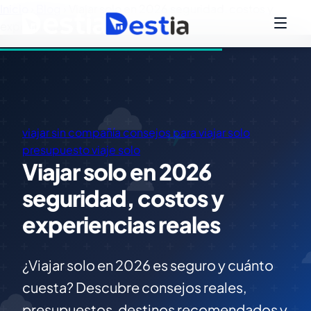
Inicio
›
Blog
›
Viajar solo en 2026 seguridad, costos y
experiencias reales
viajar sin compañía
consejos para viajar solo
presupuesto viaje solo
Viajar solo en 2026
seguridad, costos y
experiencias reales
¿Viajar solo en 2026 es seguro y cuánto
cuesta? Descubre consejos reales,
presupuestos, destinos recomendados y