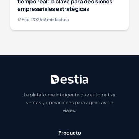
tiempo real: la clave para decisiones
empresariales estratégicas
17 Feb, 2026
•
6 min lectura
La plataforma inteligente que automatiza
ventas y operaciones para agencias de
viajes.
Producto