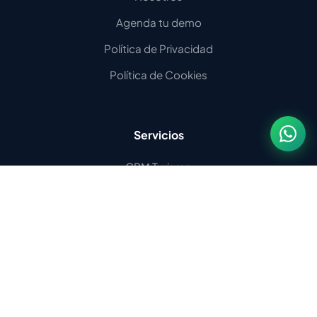
Agenda tu demo
Política de Privacidad
Política de Cookies
Servicios
CRM Turismo
Inteligencia Artificial
Agentes de IA por WhatsApp
Motor de Reservas
Software Tour Operadores
Software para DMC