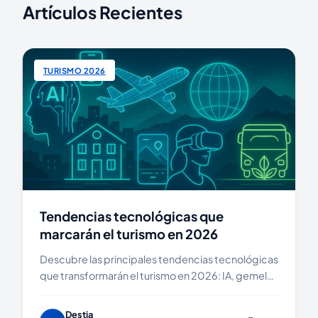
Artículos Recientes
TURISMO 2026
Tendencias tecnológicas que
marcarán el turismo en 2026
Descubre las principales tendencias tecnológicas
que transformarán el turismo en 2026: IA, gemelos
digitales, movilidad conectada
Destia