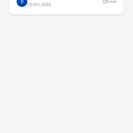
D
5 min
23 Oct, 2025